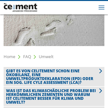
Home
FAQ
Umwelt
GIBT ES VON CELITEMENT SCHON EINE
ÖKOBILANZ, EINE
UMWELTPRODUKTDEKLARATION (EPD) ODER
EIN SOG. LIFE CYLE ASSESSMENT (LCA)?
WAS IST DAS KLIMASCHÄDLICHE PROBLEM BEI
HERKÖMMLICHEN ZEMENTEN UND WARUM
IST CELITEMENT BESSER FÜR KLIMA UND
UMWELT?