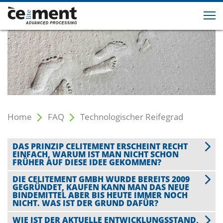
Home
FAQ
Technologischer Reifegrad
DAS PRINZIP CELITEMENT ERSCHEINT RECHT
EINFACH, WARUM IST MAN NICHT SCHON
FRÜHER AUF DIESE IDEE GEKOMMEN?
DIE CELITEMENT GMBH WURDE BEREITS 2009
GEGRÜNDET, KAUFEN KANN MAN DAS NEUE
BINDEMITTEL ABER BIS HEUTE IMMER NOCH
NICHT. WAS IST DER GRUND DAFÜR?
WIE IST DER AKTUELLE ENTWICKLUNGSSTAND,