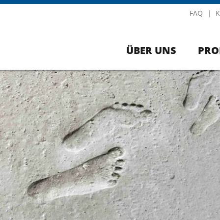
FAQ
K
ÜBER UNS
PRO