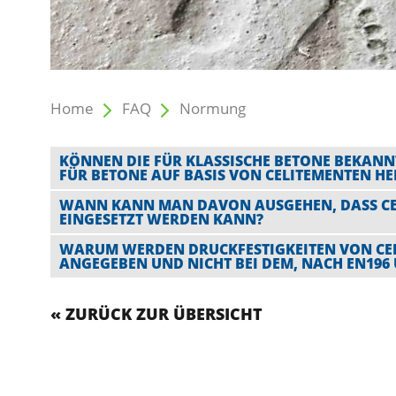
Home
FAQ
Normung
KÖNNEN DIE FÜR KLASSISCHE BETONE BEKA
FÜR BETONE AUF BASIS VON CELITEMENTEN 
WANN KANN MAN DAVON AUSGEHEN, DASS CEL
EINGESETZT WERDEN KANN?
WARUM WERDEN DRUCKFESTIGKEITEN VON CELI
ANGEGEBEN UND NICHT BEI DEM, NACH EN196 
« ZURÜCK ZUR ÜBERSICHT