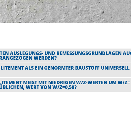
NNTEN AUSLEGUNGS- UND BEMESSUNGSGRUNDLAGEN AU
HERANGEZOGEN WERDEN?
ITEMENT ALS EIN GENORMTER BAUSTOFF UNIVERSELL
TEMENT MEIST MIT NIEDRIGEN W/Z-WERTEN UM W/Z= 
ÜBLICHEN, WERT VON W/Z=0,50?