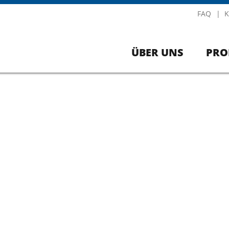
FAQ
K
ÜBER UNS
PRO