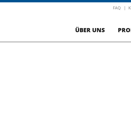
FAQ
K
ÜBER UNS
PRO