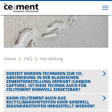
Home
FAQ
Herstellung
DERZEIT WERDEN TECHNIKEN ZUR CO
2
ABSCHEIDUNG IN DER KLASSISCHEN
ZEMENTHERSTELLUNG ERPROBT (CARBON
CAPTURE). IST DIESE TECHNIK AUCH FÜR
CELITEMENT SINNVOLL EINSETZBAR?
KANN CELITEMENT AUCH AUS
RECYCLINGROHSTOFFEN ODER GENERELL
SEKUNDÄRSTOFFEN HERGESTELLT WERDEN?