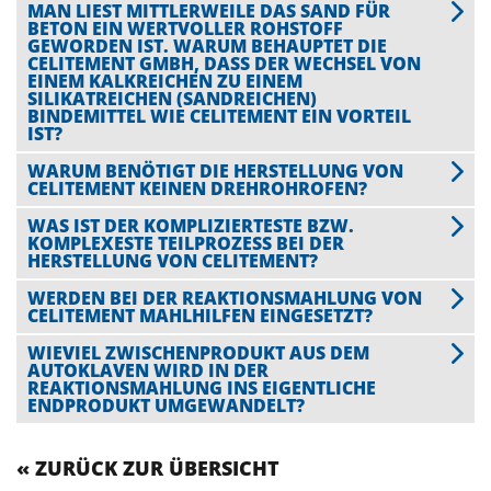
MAN LIEST MITTLERWEILE DAS SAND FÜR
BETON EIN WERTVOLLER ROHSTOFF
GEWORDEN IST. WARUM BEHAUPTET DIE
CELITEMENT GMBH, DASS DER WECHSEL VON
EINEM KALKREICHEN ZU EINEM
SILIKATREICHEN (SANDREICHEN)
BINDEMITTEL WIE CELITEMENT EIN VORTEIL
IST?
WARUM BENÖTIGT DIE HERSTELLUNG VON
CELITEMENT KEINEN DREHROHROFEN?
WAS IST DER KOMPLIZIERTESTE BZW.
KOMPLEXESTE TEILPROZESS BEI DER
HERSTELLUNG VON CELITEMENT?
WERDEN BEI DER REAKTIONSMAHLUNG VON
CELITEMENT MAHLHILFEN EINGESETZT?
WIEVIEL ZWISCHENPRODUKT AUS DEM
AUTOKLAVEN WIRD IN DER
REAKTIONSMAHLUNG INS EIGENTLICHE
ENDPRODUKT UMGEWANDELT?
« ZURÜCK ZUR ÜBERSICHT