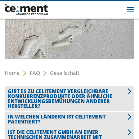
Home
FAQ
Gesellschaft
GIBT ES ZU CELITEMENT VERGLEICHBARE
KONKURRENZPRODUKTE ODER ÄHNLICHE
ENTWICKLUNGSBEMÜHUNGEN ANDERER
HERSTELLER?
IN WELCHEN LÄNDERN IST CELITEMENT
PATENTIERT?
IST DIE CELITEMENT GMBH AN EINER
TECHNISCHEN ZUSAMMENARBEIT MIT